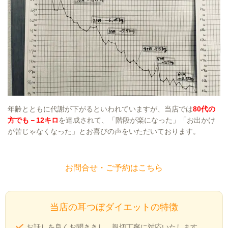
年齢とともに代謝が下がるといわれていますが、当店では
80代の
方でも－12キロ
を達成されて、「階段が楽になった」「お出かけ
が苦じゃなくなった」とお喜びの声をいただいております。
お問合せ・ご予約はこちら
当店の耳つぼダイエットの特徴
お話しを良くお聞ききし、親切丁寧に対応いたします。