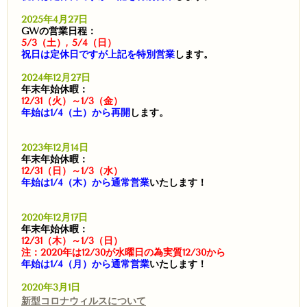
2025年4月27日
GWの営業日程：
5/3（土）, 5/4（日）
祝日は定休日ですが上記を特別営業
します。
2024年12月27日
年末年始休暇：
12/31（火）～1/3（金）
年始は1/4（土）から再開
します。
2023年12月14日
年末年始休暇：
12/31（日）～1/3（水）
年始は1/4（木）から通常営業
いたします！
2020年12月17日
年末年始休暇：
12/31（木）～1/3（日）
注：2020年は12/30が水曜日の為実質12/30から
年始は1/4（月）から通常営業
いたします！
2020年3月1日
新型コロナウィルスについて