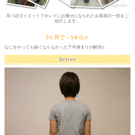
耳つぼダイエットでキレイにお痩せになられたお客様の一部をご
紹介します。
3ヶ月で－5キロ♬
なにをやっても細くならなかった下半身太りが解消♬
Before