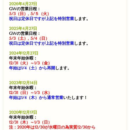
2026年4月27日
GWの営業日程：
5/3（日）, 5/５（火）
祝日は定休日ですが上記を特別営業
します。
2025年4月27日
GWの営業日程：
5/3（土）, 5/4（日）
祝日は定休日ですが上記を特別営業
します。
2024年12月27日
年末年始休暇：
12/31（火）～1/3（金）
年始は1/4（土）から再開
します。
2023年12月14日
年末年始休暇：
12/31（日）～1/3（水）
年始は1/4（木）から通常営業
いたします！
2020年12月17日
年末年始休暇：
12/31（木）～1/3（日）
注：2020年は12/30が水曜日の為実質12/30から