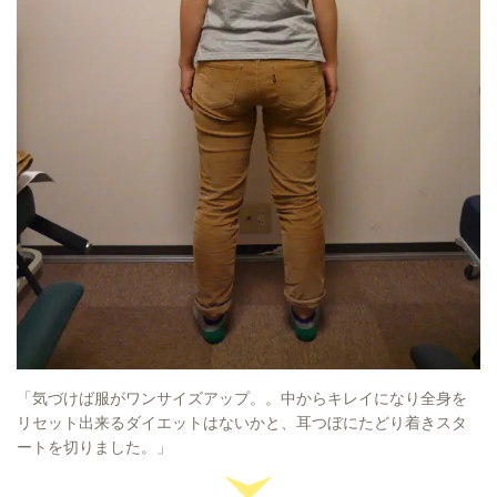
「気づけば服がワンサイズアップ。。中からキレイになり全身を
リセット出来るダイエットはないかと、耳つぼにたどり着きスタ
ートを切りました。」