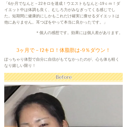
「6か月でなんと－22キロを達成！ウエストもなんと-19ｃｍ！ダ
イエット中は体調も良く、むしろ力がみなぎってくる感じでし
た。短期間に健康的にしかもこれだけ確実に痩せるダイエットは
他にありません。耳つぼをやって本当に良かったです。」
＊個人の感想です。効果には個人差があります。
3ヶ月で－12キロ！体脂肪は-9％ダウン！
ぽっちゃり体型で自分に自信がもてなかったのが、心も体も軽く
なり嬉しい限り！
Before