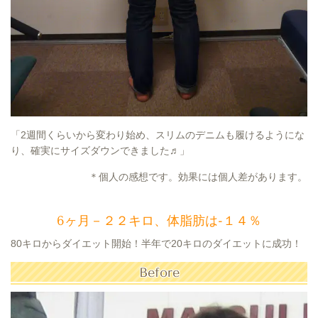
「2週間くらいから変わり始め、スリムのデニムも履けるようにな
り、確実にサイズダウンできました♬」
＊個人の感想です。効果には個人差があります。
6ヶ月－２２キロ、体脂肪は-１４％
80キロからダイエット開始！半年で20キロのダイエットに成功！
Before