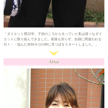
「ダイエット歴22年、子供のころから太っていた私は様々なダイ
エットに取り組んできました。産後も戻らず、妊婦に間違われる
日々・・悩んだ末80キロの時に耳つぼをスタートしました。」
After