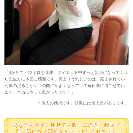
「3か月で－12キロを達成、ダイエット中ずっと親身になってくれ
た先生方に本当に感謝です。何よりうれしいのは、悩まされてい
た体のだるさがいつの間にかよくなっていて毎日楽に過ごせてい
ます。本当にやって良かったです！」
＊個人の感想です。効果には個人差があります。
あなたも今すぐ痩せてお腹・二の腕・腰回り
など気になる部分ををスッキリさせません