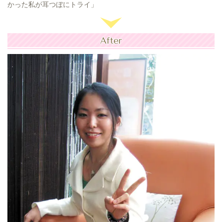
かった私が耳つぼにトライ」
After