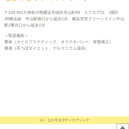
〒226-0013 神奈川県横浜市緑区寺山町89 スクエア21 2階D
JR横浜線 中山駅南口から徒歩1分、横浜市営グリーンライン中山
駅2番出口から徒歩1分
＜取扱施術＞
整体（カイロプラクティック、オステオパシー、骨盤矯正）
痩身（耳つぼダイエット、ゲルマニウム温浴）
(c) なかやまボディケアシンク