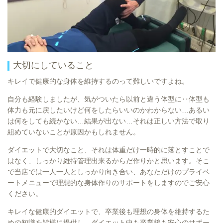
大切にしていること
キレイで健康的な身体を維持するのって難しいですよね。
自分も経験しましたが、気がついたら以前と違う体型に‥体型も
体力も元に戻したいけど何をしたらいいのかわからない…あるい
は何をしても続かない…結果が出ない…それは正しい方法で取り
組めていないことが原因かもしれません。
ダイエットで大切なこと、それは体重だけ一時的に落とすことで
はなく、しっかり維持管理出来るからだ作りかと思います。そこ
で当店では一人一人としっかり向き合い、あなただけのプライベ
ートメニューで理想的な身体作りのサポートをしますのでご安心
ください。
キレイな健康的ダイエットで、卒業後も理想の身体を維持するた
めの知識を皆様に提供し、ダイエット中も卒業後も安心のサポー