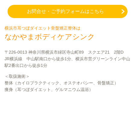
お問合せ・ご予約フォームはこちら
横浜市耳つぼダイエット骨盤矯正整体は
なかやまボディケアシンク
〒226-0013 神奈川県横浜市緑区寺山町89 スクエア21 2階D
JR横浜線 中山駅南口から徒歩1分、横浜市営グリーンライン中山
駅2番出口から徒歩1分
＜取扱施術＞
整体（カイロプラクティック、オステオパシー、骨盤矯正）
痩身（耳つぼダイエット、ゲルマニウム温浴）