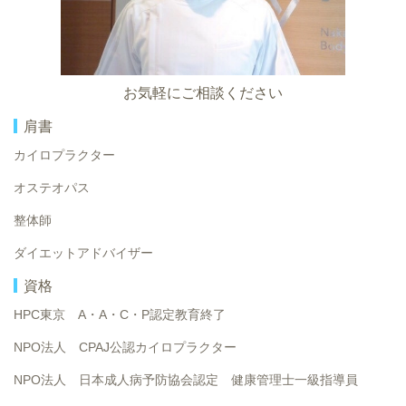
お気軽にご相談ください
肩書
カイロプラクター
オステオパス
整体師
ダイエットアドバイザー
資格
HPC東京 A・A・C・P認定教育終了
NPO法人 CPAJ公認カイロプラクター
NPO法人 日本成人病予防協会認定 健康管理士一級指導員