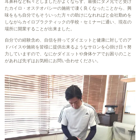
耳鼻科など転々としましたがよくならず、最後にダメ元でと受け
たカイロ・オステオパシーの施術で凄く良くなったことから、興
味をもち自分でもそういった方々の助けになれればと会社勤めを
しながらカイロプラクティックの学校・セミナーに通い、現在の
場所に開業することが出来ました。
自分での経験含め、自信を持ってダイエットと健康に対してのア
ドバイスや施術を皆様に提供出来るようなサロンを心掛け日々努
力していますので、なにかダイエットや身体ケアでお困りのこと
があれば先ずはお気軽にお問い合わせください。