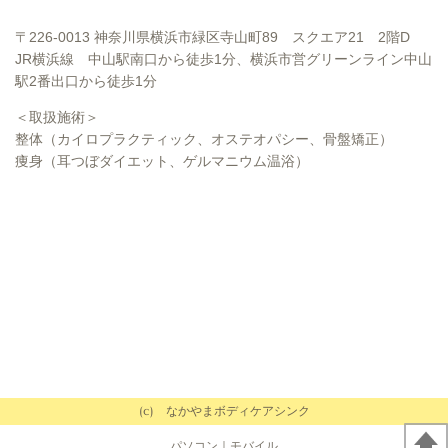
〒226-0013 神奈川県横浜市緑区寺山町89 スクエア21 2階D
JR横浜線 中山駅南口から徒歩1分、横浜市営グリーンライン中山
駅2番出口から徒歩1分
＜取扱施術＞
整体（カイロプラクティック、オステオパシー、骨盤矯正）
痩身（耳つぼダイエット、ゲルマニウム温浴）
(c) なかやまボディケアシンク
パソコン
｜モバイル