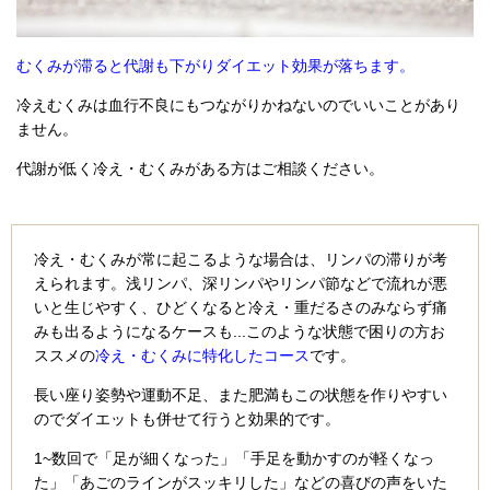
むくみが滞ると代謝も下がりダイエット効果が落ちます。
冷えむくみは血行不良にもつながりかねないのでいいことがあり
ません。
代謝が低く冷え・むくみがある方はご相談ください。
冷え・むくみが常に起こるような場合は、リンパの滞りが考
えられます。浅リンパ、深リンパやリンパ節などで流れが悪
いと生じやすく、ひどくなると冷え・重だるさのみならず痛
みも出るようになるケースも...このような状態で困りの方お
ススメの
冷え・むくみに特化したコース
です。
長い座り姿勢や運動不足、また肥満もこの状態を作りやすい
のでダイエットも併せて行うと効果的です。
1~数回で「足が細くなった」「手足を動かすのが軽くなっ
た」「あごのラインがスッキリした」などの喜びの声をいた