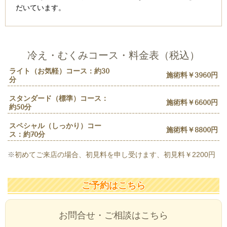
だいています。
冷え・むくみコース・料金表（税込）
ライト（お気軽）コース：約30
施術料￥3960円
分
スタンダード（標準）コース：
施術料￥6600円
約50分
スペシャル（しっかり）コー
施術料￥8800円
ス：約70分
※
初めてご来店の場合、初見料を申し受けます、
初見料￥2200円
ご予約はこちら
お問合せ・ご相談はこちら