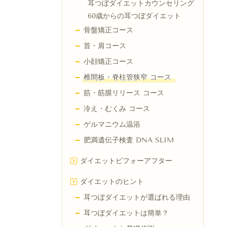
耳つぼダイエットカウンセリング
60歳からの耳つぼダイエット
骨盤矯正コース
首・肩コース
小顔矯正コース
椎間板・脊柱管狭窄 コース
筋・筋膜リリース コース
冷え・むくみ コース
ゲルマニウム温浴
肥満遺伝子検査 DNA SLIM
ダイエットビフォーアフター
ダイエットのヒント
耳つぼダイエットが選ばれる理由
耳つぼダイエットは簡単？