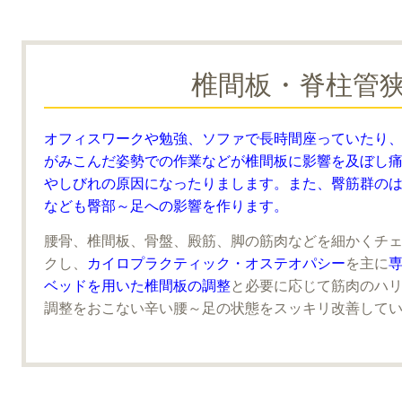
椎間板・脊柱管狭
オフィスワークや勉強、ソファで長時間座っていたり
がみこんだ姿勢での作業などが椎間板に影響を及ぼし
やしびれの原因になったりまします。また、臀筋群の
なども臀部～足への影響を作ります。
腰骨、椎間板、骨盤、殿筋、脚の筋肉などを細かくチ
クし、
カイロプラクティック・オステオパシー
を主に
ベッドを用いた椎間板の調整
と必要に応じて筋肉のハ
調整をおこない辛い腰～足の状態をスッキリ改善して