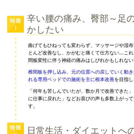
辛い腰の痛み、臀部～足
かしたい
曲げてもひねっても変わらず、マッサージや湿布
とんど改善なし、かがむと痛くて仕方ない…これ
間板変性に伴う神経の痛みはしびれかもしれない
椎間板を押し込み、元の位置への戻していく動き
れる専用ベッドでの施術を主に根本改善
を目指し
「何年も苦しんでいたが、数か月で改善できた」
に仕事に戻れた」などお喜びの声も多数上がって
す。
日常生活・ダイエットへ