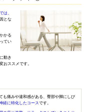
では、
因とな
かかる
ってい
に動き
変おススメです。
ても痛みや違和感がある、臀部や脚にしび
神経に特化したコース
です。