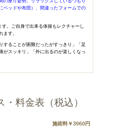
間の座り姿勢。リラックスしているつもり
にベッドや布団）、間違ったフォームでの
ます。ご自身で出来る体操もレクチャーし
れます。
りすることが困難だったがすっきり」「足
痛がスッキリ」「外に出るのが楽しくなっ
ス・料金表（税込）
施術料￥3960円