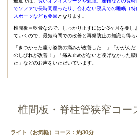
最近では、
長いオフィスワークや勉強、運転などの長時
でソファで長時間座ったり、合わない寝具での睡眠（特
スポーツなども要因
となります。
椎間板＝軟骨なので、しっかり正すには1~3ヶ月を要し
ていくので、最短時間での改善と再発防止の知識も得ら
「きつかった座り姿勢の痛みが改善した！」「かがんだ
のしびれが改善！」「痛み止めがないと凌げなかった腰
た」などのお声をいただいています。
椎間板・脊柱管狭窄コー
ライト（お気軽）コース：約30分