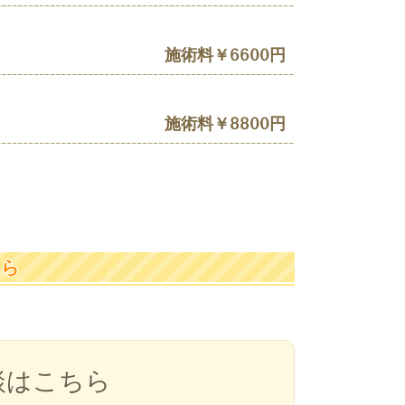
施術料￥6600円
施術料￥8800円
ちら
談はこちら