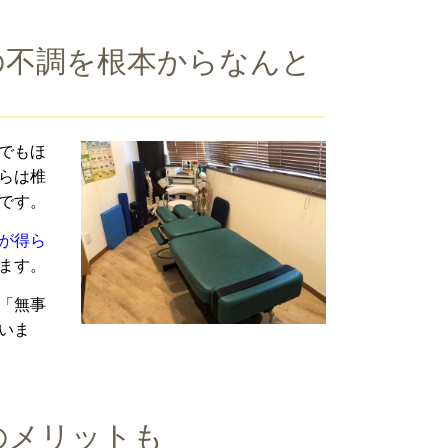
の不調を根本からなんと
でもほ
らは椎
です。
が得ら
ます。
「無事
いま
のメリットも