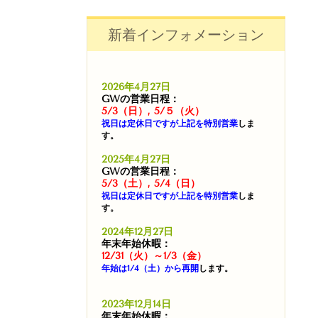
新着インフォメーション
2026年4月27日
GWの営業日程：
5/3（日）, 5/５（火）
祝日は定休日ですが上記を特別営業
しま
す。
2025年4月27日
GWの営業日程：
5/3（土）, 5/4（日）
祝日は定休日ですが上記を特別営業
しま
す。
2024年12月27日
年末年始休暇：
12/31（火）～1/3（金）
年始は1/4（土）から再開
します。
2023年12月14日
年末年始休暇：