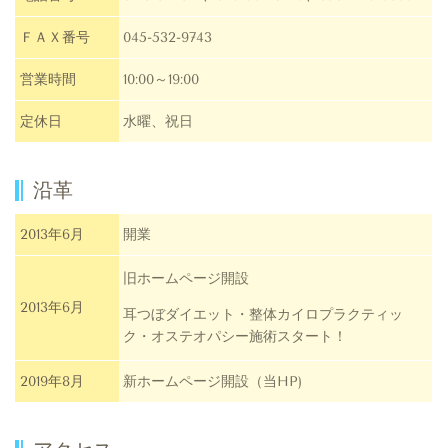
ＦＡＸ番号
045-532-9743
営業時間
10:00～19:00
定休日
水曜、祝日
沿革
2013年6月
開業
旧ホームページ開設
2013年6月
耳つぼダイエット・整体カイロプラクティッ
ク・オステオパシー施術スタート！
2019年8月
新ホームページ開設（当HP)