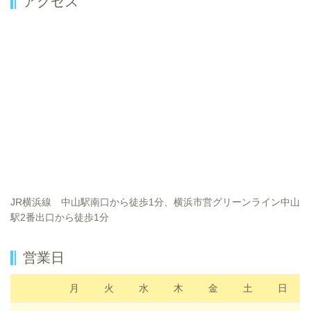
アクセス
JR横浜線 中山駅南口から徒歩1分、横浜市営グリーンライン中山
駅2番出口から徒歩1分
営業日
月
火
水
木
金
土
日