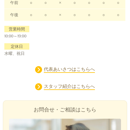
午前
○
○
×
○
○
○
○
午後
○
○
×
○
○
○
○
営業時間
10:00～19:00
定休日
水曜、祝日
代表あいさつはこちらへ
スタッフ紹介はこちらへ
お問合せ・ご相談はこちら