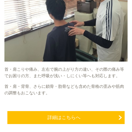
首・肩こりや痛み、左右で腕の上がり方の違い、その際の痛み等
でお困りの方、また呼吸が浅い・しにくい等へも対応します。
首・肩・背骨、さらに鎖骨・肋骨なども含めた骨格の歪みや筋肉
の調整もおこないます。
詳細はこちらへ