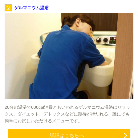
2
ゲルマニウム温浴
20分の温浴で600cal消費ともいわれるゲルマニウム温浴はリラッ
クス、ダイエット、デトックスなどに期待が持たれる、誰にでも
簡単にお試しいただけるメニューです。
詳細はこちらへ