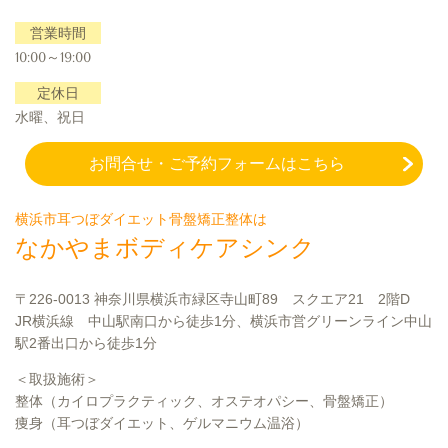
営業時間
10:00～19:00
定休日
水曜、祝日
お問合せ・ご予約フォームはこちら
横浜市耳つぼダイエット骨盤矯正整体は
なかやまボディケアシンク
〒226-0013 神奈川県横浜市緑区寺山町89 スクエア21 2階D
JR横浜線 中山駅南口から徒歩1分、横浜市営グリーンライン中山
駅2番出口から徒歩1分
＜取扱施術＞
整体（カイロプラクティック、オステオパシー、骨盤矯正）
痩身（耳つぼダイエット、ゲルマニウム温浴）