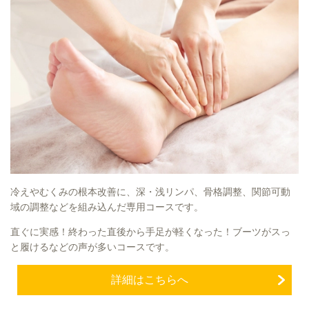
冷えやむくみの根本改善に、深・浅リンパ、骨格調整、関節可動
域の調整などを組み込んだ専用コースです。
直ぐに実感！終わった直後から手足が軽くなった！ブーツがスっ
と履けるなどの声が多いコースです。
詳細はこちらへ