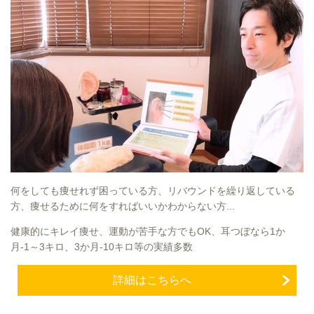
何をしても痩せれず困っている方、リバウンドを繰り返している
方、痩せるために何をすればいいかわからない方...
健康的にキレイ痩せ、運動が苦手な方でもOK、耳つぼなら1か
月-1～3キロ、3か月-10キロ等の実績多数
詳細はこちらへ