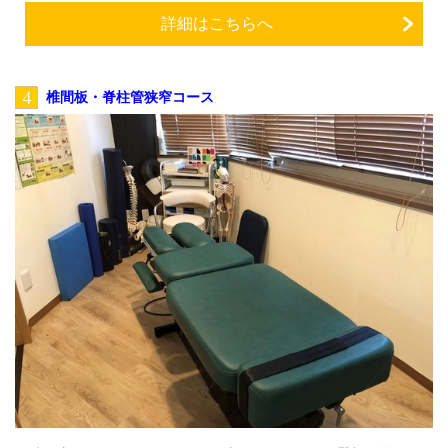
詳細はこちらへ
4
椎間板・脊柱管狭窄コース