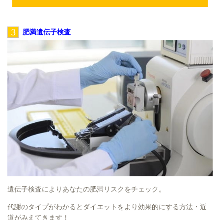
3
肥満遺伝子検査
遺伝子検査によりあなたの肥満リスクをチェック。
代謝のタイプがわかるとダイエットをより効果的にする方法・近
道がみえてきます！