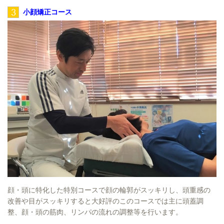
3
小顔矯正コース
顔・頭に特化した特別コースで顔の輪郭がスッキリし、頭重感の
改善や目がスッキリすると大好評のこのコースでは主に頭蓋調
整、顔・頭の筋肉、リンパの流れの調整等を行います。