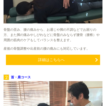
骨盤の歪み、腰の痛みから、お通じや脚の不調などでお困りの
方、また脚の痛みやしびれなどに骨盤のみならず腰骨（腰椎）や
周囲の筋肉のケアもしてバランスを整えます。
産後の骨盤調整や出産前の腰の痛みにも対応しています。
詳細はこちらへ
2
首・肩コース