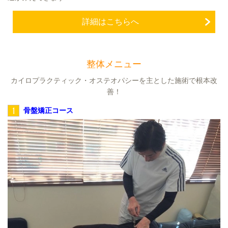
詳細はこちらへ
整体メニュー
カイロプラクティック・オステオパシーを主とした施術で根本改
善！
1
骨盤矯正コース