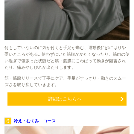
何もしていないのに気が付くと手足が痛む、運動後に妙にはりや
硬いところがある...使わずにいた筋膜がかたくなったり、筋肉の使
い過ぎで強張った状態だと筋・筋膜にこわばって動きが阻害され
たり、痛みやしびれが出たりします。
筋・筋膜リリースで丁寧にケア、手足がすっきり・動きのスムー
ズさを取り戻していきます。
詳細はこちらへ
6
冷え・むくみ コース