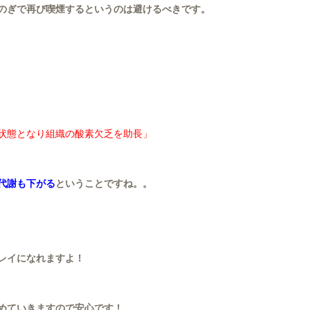
のぎで再び喫煙するというのは避けるべきです。
状態となり組織の酸素欠乏を助長」
代謝も下がる
ということですね。。
レイになれますよ！
めていきますので安心です！