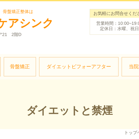
、骨盤矯正整体は
お気軽にお問合せくだ
ケアシンク
営業時間：10:00~19:
定休日：水曜、祝日
ア21 2階D
骨盤矯正
ダイエットビフォーアフター
当院
ダイエットと禁煙
トップ