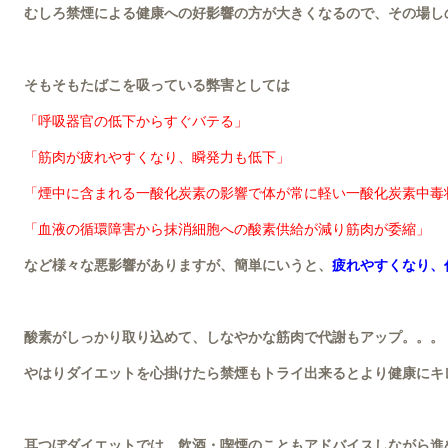
むしろ禁煙による健康への好影響の方が大きくなるので、その場し
そもそもたばこを吸っている弊害としては
「呼吸器官の低下からすぐバテる」
「筋肉が疲れやすくなり、瞬発力も低下」
「煙中に含まれる一酸化炭素の影響で体が常に軽い一酸化炭素中毒
「血液の循環障害から抹消細胞への酸素供給が減り筋肉が委縮」
など様々な悪影響がありますが、簡単にいうと、
疲れやすくなり、
酸素がしっかり取り込めて、しなやかな筋肉で代謝もアップ。。。
やはりダイエットを心掛けたら禁煙もトライ出来るとより健康にキ
耳つぼダイエットでは、飲酒・喫煙のこともアドバイスしながら進