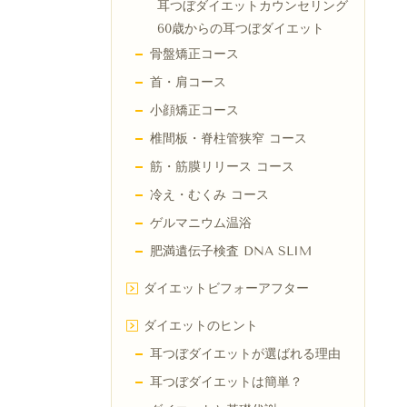
耳つぼダイエットカウンセリング
60歳からの耳つぼダイエット
骨盤矯正コース
首・肩コース
小顔矯正コース
椎間板・脊柱管狭窄 コース
筋・筋膜リリース コース
冷え・むくみ コース
ゲルマニウム温浴
肥満遺伝子検査 DNA SLIM
ダイエットビフォーアフター
ダイエットのヒント
耳つぼダイエットが選ばれる理由
耳つぼダイエットは簡単？