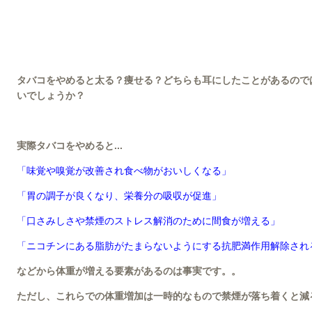
タバコをやめると太る？痩せる？どちらも耳にしたことがあるので
いでしょうか？
実際タバコをやめると...
「味覚や嗅覚が改善され食べ物がおいしくなる」
「胃の調子が良くなり、栄養分の吸収が促進」
「口さみしさや禁煙のストレス解消のために間食が増える」
「ニコチンにある脂肪がたまらないようにする抗肥満作用解除され
などから体重が増える要素があるのは事実です。。
ただし、これらでの体重増加は一時的なもので禁煙が落ち着くと減