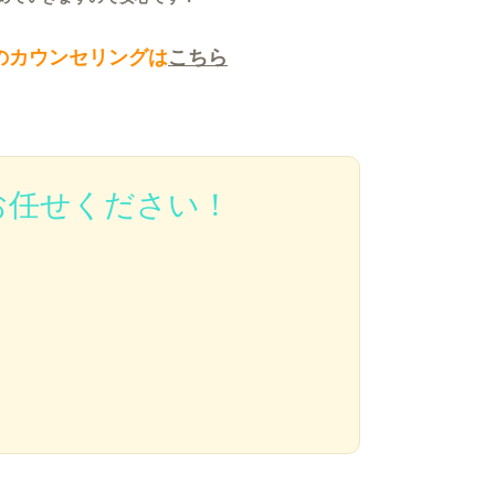
のカウンセリングは
こちら
お任せください！