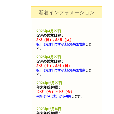
新着インフォメーション
2026年4月27日
GWの営業日程：
5/3（日）, 5/５（火）
祝日は定休日ですが上記を特別営業
しま
す。
2025年4月27日
GWの営業日程：
5/3（土）, 5/4（日）
祝日は定休日ですが上記を特別営業
しま
す。
2024年12月27日
年末年始休暇：
12/31（火）～1/3（金）
年始は1/4（土）から再開
します。
2023年12月14日
年末年始休暇：