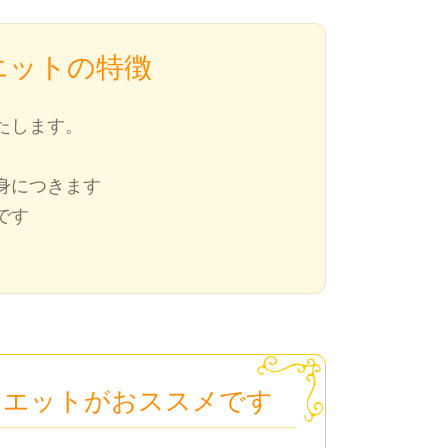
エットの特徴
たします。
身につきます
です
イエットがおススメです